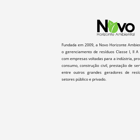
Fundada em 2009, a Novo Horizonte Ambien
o gerenciamento de resíduos Classe I, II A 
com empresas voltadas para a indústria, pr
consumo, construção civil, prestação de ser
entre outros grandes geradores de resí
setores público e privado.