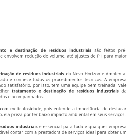
nto e destinação de resíduos industriais
são feitos pré-
ue envolvem redução de volume, até ajustes de PH para maior
inação de resíduos industriais
da Novo Horizonte Ambiental
tado e conhece todos os procedimentos técnicos. A empresa
do satisfatório, por isso, tem uma equipe bem treinada. Vale
elhor
tratamento e destinação de resíduos industriais
da
sados e acompanhados.
 com meticulosidade, pois entende a importância de destacar
o, ela preza por ter baixo impacto ambiental em seus serviços.
síduos industriais
é essencial para toda e qualquer empresa
ndível contar com a prestadora de serviços ideal para obter um