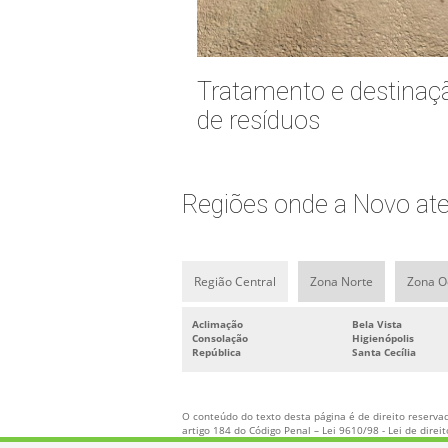
Tratamento e destinaç
de resíduos
Regiões onde a Novo ate
Região Central
Zona Norte
Zona O
Aclimação
Bela Vista
Consolação
Higienópolis
República
Santa Cecília
O conteúdo do texto desta página é de direito reservad
artigo 184 do Código Penal –
Lei 9610/98 - Lei de direi