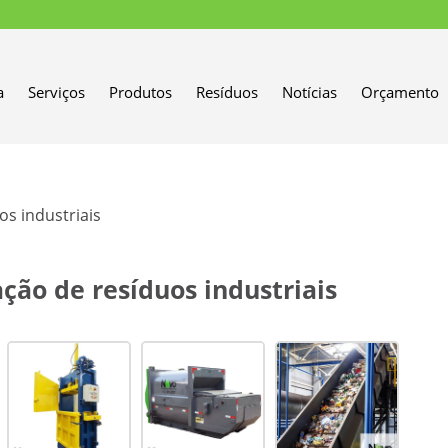
a
Serviços
Produtos
Resíduos
Notícias
Orçamento
s industriais
ção de resíduos industriais