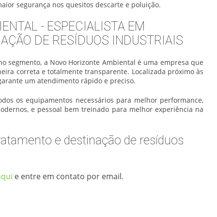
maior segurança nos quesitos descarte e poluição.
ENTAL - ESPECIALISTA EM
AÇÃO DE RESÍDUOS INDUSTRIAIS
no segmento, a Novo Horizonte Ambiental é uma empresa que
neira correta e totalmente transparente. Localizada próximo às
 garante um atendimento rápido e preciso.
todos os equipamentos necessários para melhor performance,
modernos, e pessoal bem treinado para melhor experiência na
ratamento e destinação de resíduos
aqui
e entre em contato por email.