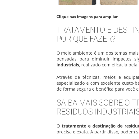
Clique nas imagens para ampliar
TRATAMENTO E DESTIN
POR QUE FAZER?
O meio ambiente é um dos temas mais d
pensadas para diminuir impactos si
industriais
, realizado com eficácia pel
Através de técnicas, meios e equip
especializado e com excelente custo-b
de forma segura e benéfica para você
SAIBA MAIS SOBRE O 
RESÍDUOS INDUSTRIAI
O
tratamento e destinação de resíduo
precisa e exata. A partir disso, podem 