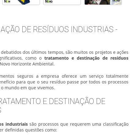
AÇÃO DE RESÍDUOS INDUSTRIAS -
ebatidos dos últimos tempos, são muitos os projetos e ações
gnificativos, como o
tratamento e destinação de resíduos
a Novo Horizonte Ambiental.
amentos seguros a empresa oferece um serviço totalmente
enefício para que o seu resíduo passe por todos os processos
 e o mundo em que vivemos.
TRATAMENTO E DESTINAÇÃO DE
S
s industriais
são processos que requerem uma classificação
ser definidas questões como: