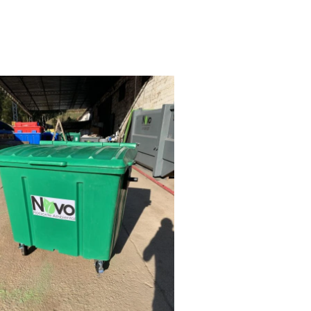
DESCARTE DE RESIDUOS INDUSTRIAIS
DESCARTE DE RESÍDUOS PARA
EMPRESAS
DESCARTE DE RESÍDUOS PERIGOSOS
DESTINAÇÃO DE RESÍDUOS
DESTINAÇÃO DE RESÍDUOS
ELETRÔNICOS
DESTINAÇÃO DE RESÍDUOS INDUSTRIAIS
DESTINAÇÃO DE RESÍDUOS ORGÂNICOS
DESTINAÇÃO DE RESÍDUOS PERIGOSOS
DESTINAÇÃO DE RESIDUOS QUIMICOS
DESTINAÇÃO FINAL DE RESÍDUOS
PERIGOSOS
DESTINAÇÃO FINAL DE RESÍDUOS
SÓLIDOS
DESTINAÇÃO FINAL DE RESÍDUOS
SÓLIDOS INDUSTRIAIS