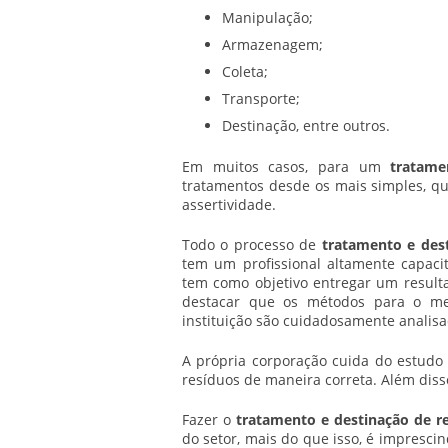
Manipulação;
Armazenagem;
Coleta;
Transporte;
Destinação, entre outros.
Em muitos casos, para um
tratame
tratamentos desde os mais simples, q
assertividade.
Todo o processo de
tratamento e dest
tem um profissional altamente capaci
tem como objetivo entregar um resulta
destacar que os métodos para o m
instituição são cuidadosamente anali
A própria corporação cuida do estudo
resíduos de maneira correta. Além diss
Fazer o
tratamento e destinação de re
do setor, mais do que isso, é impresci