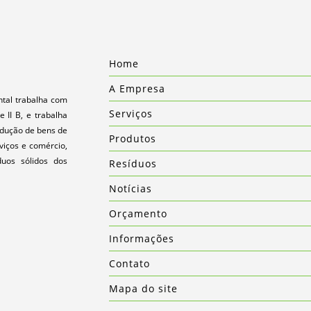
Home
A Empresa
tal trabalha com
Serviços
e II B, e trabalha
odução de bens de
Produtos
viços e comércio,
duos sólidos dos
Resíduos
Notícias
Orçamento
Informações
Contato
Mapa do site