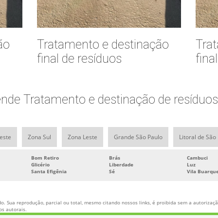
ão
Tratamento e destinação
Tra
final de resíduos
fina
nde Tratamento e destinação de resíduos i
este
Zona Sul
Zona Leste
Grande São Paulo
Litoral de São
Bom Retiro
Brás
Cambuci
Glicério
Liberdade
Luz
Santa Efigênia
Sé
Vila Buarqu
o. Sua reprodução, parcial ou total, mesmo citando nossos links, é proibida sem a autorização
tos autorais
.