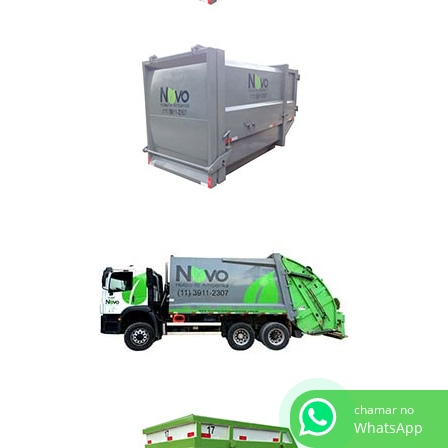
chamar no
WhatsApp