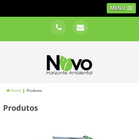
MENU
Home ❱
Produtos
Produtos