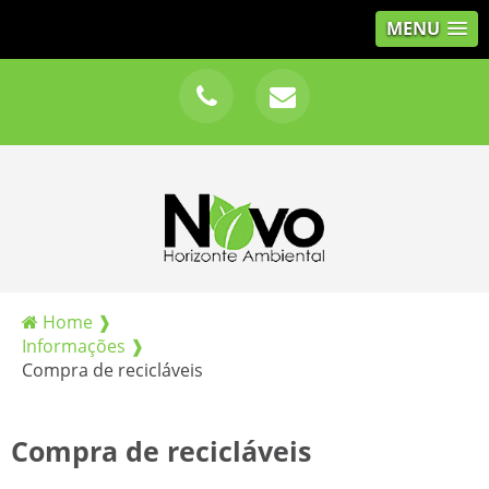
MENU
Home ❱
Informações ❱
Compra de recicláveis
Compra de recicláveis