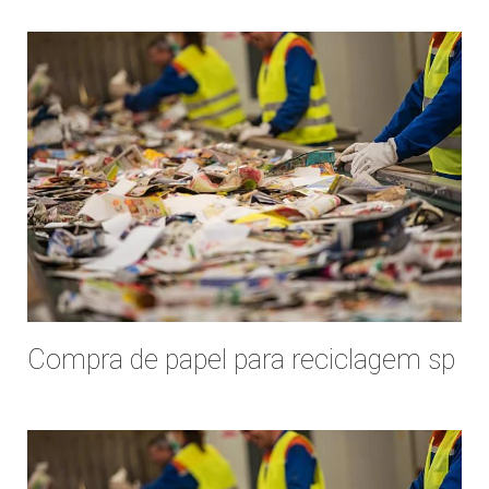
DESTINAÇÃO DE RESÍDUOS INDUSTRIAIS
DESTINAÇÃO DE RESÍDUOS ORGÂNICOS
DESTINAÇÃO DE RESÍDUOS PERIGOSOS
DESTINAÇÃO DE RESIDUOS QUIMICOS
DESTINAÇÃO FINAL DE RESÍDUOS PERIGOSOS
DESTINAÇÃO FINAL DE RESÍDUOS SÓLIDOS
DESTINAÇÃO FINAL DE RESÍDUOS SÓLIDOS INDUSTRIAIS
DESTINAÇÃO FINAL DOS RESÍDUOS SÓLIDOS
DESTRUIÇÃO DE DOCUMENTOS
EMPRESA COLETORA DE RESÍDUOS
Compra de papel para reciclagem sp
EMPRESA DE COLETA
EMPRESA DE COLETA DE LIXO
EMPRESA DE COLETA DE LIXO RECICLAVEL
EMPRESA DE COLETA DE RESIDUOS