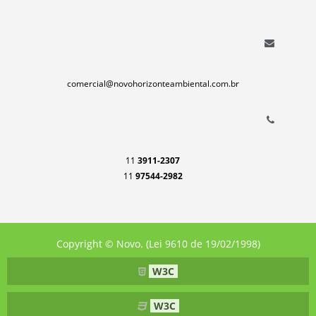
comercial@novohorizonteambiental.com.br
11
3911-2307
11
97544-2982
Copyright © Novo. (Lei 9610 de 19/02/1998)
W3C
W3C