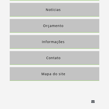
SP PRODUTO
Notícias
COLETA E TRANSPORTE DE RESÍDUOS SÓLIDOS DE DEMOLIDORAS EM SP
PRODUTO
COLETA E TRANSPORTE DE RESÍDUOS SÓLIDOS DE EMPRESAS EM SP
Orçamento
PRODUTO
COLETA E TRANSPORTE DE RESÍDUOS SÓLIDOS EM BARUERI PRODUTO
Informações
COLETA E TRANSPORTE DE RESÍDUOS SÓLIDOS EM CAMPINAS PRODUTO
COLETA E TRANSPORTE DE RESÍDUOS SÓLIDOS EM GUARULHOS
PRODUTO
Contato
COLETA E TRANSPORTE DE RESÍDUOS SÓLIDOS EM JUNDIAÍ PRODUTO
COLETA E TRANSPORTE DE RESÍDUOS SÓLIDOS EM OSASCO PRODUTO
Mapa do site
COLETA E TRANSPORTE DE RESÍDUOS SÓLIDOS EM SOROCABA PRODUTO
COLETA E TRANSPORTE DE RESÍDUOS SÓLIDOS EM SP PRODUTO
COLETA E TRANSPORTE DE RESÍDUOS SÓLIDOS INDUSTRIAIS EM SP
PRODUTO
COLETA E TRANSPORTE DE RESÍDUOS SÓLIDOS NO ABC PRODUTO