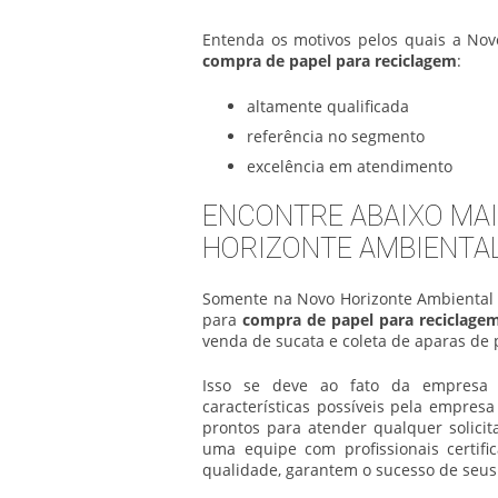
Entenda os motivos pelos quais a Nov
compra de papel para reciclagem
:
altamente qualificada
referência no segmento
excelência em atendimento
ENCONTRE ABAIXO MAI
HORIZONTE AMBIENTA
Somente na Novo Horizonte Ambiental 
para
compra de papel para reciclage
venda de sucata e coleta de aparas de 
Isso se deve ao fato da empresa s
características possíveis pela empres
prontos para atender qualquer solici
uma equipe com profissionais certif
qualidade, garantem o sucesso de seus 