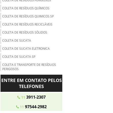
COLETA DE RESÍDUOS PERIGOSOS
COLETA DE RESÍDUOS QUÍMICOS
COLETA DE RESÍDUOS QUIMICOS SP
COLETA DE RESÍDUOS RECICLÁVEIS
COLETA DE RESÍDUOS SÓLIDOS
COLETA DE SUCATA
COLETA DE SUCATA ELETRONICA
COLETA DE SUCATA SP
COLETA E TRANSPORTE DE RESÍDUOS
PERIGOSOS
COLETA E TRANSPORTE DE RESIDUOS
ENTRE EM CONTATO PELOS
QUIMICOS
TELEFONES
COLETA E TRANSPORTE DO LIXO
3911-2307
11
COLETA E TRATAMENTO DE RESÍDUOS
ORGÂNICOS
97544-2982
11
COLETA SELETIVA DE PAPEL E PAPELÃO