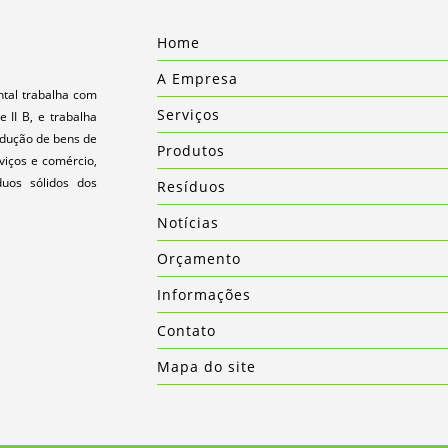
Home
A Empresa
tal trabalha com
Serviços
e II B, e trabalha
odução de bens de
Produtos
viços e comércio,
duos sólidos dos
Resíduos
Notícias
Orçamento
Informações
Contato
Mapa do site