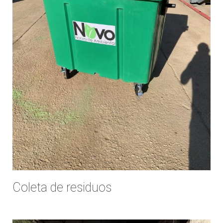
DESCARTE DE RESÍDUOS EM SP
DESCARTE DE RESIDUOS INDUSTRIAIS
DESCARTE DE RESÍDUOS PARA EMPRESAS
DESCARTE DE RESÍDUOS PERIGOSOS
DESTINAÇÃO DE RESÍDUOS
DESTINAÇÃO DE RESÍDUOS ELETRÔNICOS
DESTINAÇÃO DE RESÍDUOS INDUSTRIAIS
DESTINAÇÃO DE RESÍDUOS ORGÂNICOS
DESTINAÇÃO DE RESÍDUOS PERIGOSOS
DESTINAÇÃO DE RESIDUOS QUIMICOS
DESTINAÇÃO FINAL DE RESÍDUOS PERIGOSOS
DESTINAÇÃO FINAL DE RESÍDUOS SÓLIDOS
Coleta de residuos
DESTINAÇÃO FINAL DE RESÍDUOS SÓLIDOS INDUSTRIAIS
DESTINAÇÃO FINAL DOS RESÍDUOS SÓLIDOS