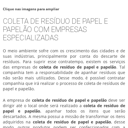
Clique nas imagens para ampliar
COLETA DE RESÍDUO DE PAPEL E
PAPELÃO COM EMPRESAS
ESPECIALIZADAS
O meio ambiente sofre com os crescimento das cidades e de
suas indústrias, principalmente por conta do descarte de
resíduos. Para suprir esse contratempo, existem os serviços
das empresas de
coleta de resíduo de papel e papelão
. Tal
companhia tem a responsabilidade de apanhar resíduos que
não serão mais utilizados. Desse modo, é possível contratar
companhia que irá realizar o processo de coleta de resíduos de
papel e papelão.
A empresa de
coleta de resíduo de papel e papelão
deve ser
dirigir até o local onde será realizado a
coleta de resíduo de
papel e papelão
, apanhar todos os itens que serão
descartados. A mesma possui a missão de transformar os itens
adquiridos na
coleta de resíduo de papel e papelão
, desse
modo, outros produtos podem ser confeccionados com a