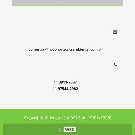
comercial@novohorizonteambiental.com.br
11
3911-2307
11
97544-2982
Copyright © Novo. (Lei 9610 de 19/02/1998)
W3C