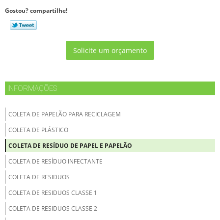
Gostou? compartilhe!
Solicite um orçamento
INFORMAÇÕES
COLETA DE PAPELÃO PARA RECICLAGEM
COLETA DE PLÁSTICO
COLETA DE RESÍDUO DE PAPEL E PAPELÃO
COLETA DE RESÍDUO INFECTANTE
COLETA DE RESIDUOS
COLETA DE RESIDUOS CLASSE 1
COLETA DE RESIDUOS CLASSE 2