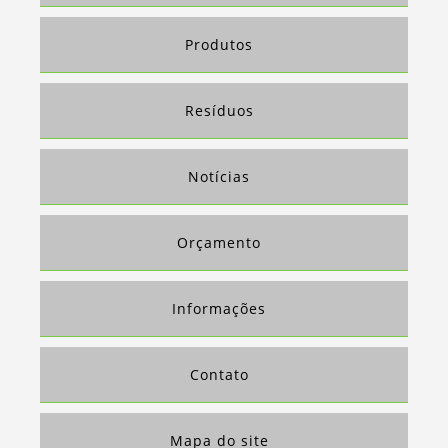
Produtos
Resíduos
Notícias
Orçamento
Informações
Contato
Mapa do site