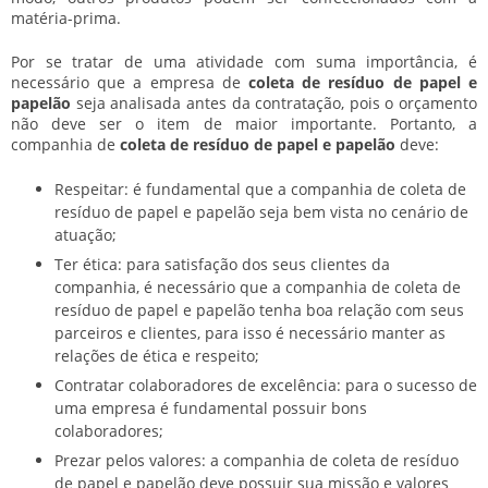
matéria-prima.
Por se tratar de uma atividade com suma importância, é
necessário que a empresa de
coleta de resíduo de papel e
papelão
seja analisada antes da contratação, pois o orçamento
não deve ser o item de maior importante. Portanto, a
companhia de
coleta de resíduo de papel e papelão
deve:
Respeitar: é fundamental que a companhia de coleta de
resíduo de papel e papelão seja bem vista no cenário de
atuação;
Ter ética: para satisfação dos seus clientes da
companhia, é necessário que a companhia de coleta de
resíduo de papel e papelão tenha boa relação com seus
parceiros e clientes, para isso é necessário manter as
relações de ética e respeito;
Contratar colaboradores de excelência: para o sucesso de
uma empresa é fundamental possuir bons
colaboradores;
Prezar pelos valores: a companhia de coleta de resíduo
de papel e papelão deve possuir sua missão e valores