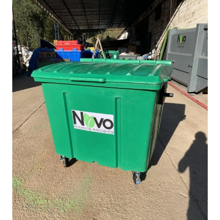
DESTRUIÇÃO DE DOCUMENTOS
EMPRESA COLETORA DE RESÍDUOS
EMPRESA DE COLETA
EMPRESA DE COLETA DE LIXO
EMPRESA DE COLETA DE LIXO RECICLAVEL
EMPRESA DE COLETA DE RESIDUOS
EMPRESA DE COLETA DE RESÍDUOS INDUSTRIAIS
EMPRESA DE COLETA DE RESIDUOS QUIMICOS
EMPRESA DE COLETA DE RESÍDUOS SÓLIDOS
EMPRESA DE COLETA SELETIVA
EMPRESA DE COMPRA DE LIXO RECICLAVEL
EMPRESA DE COMPRA DE PAPELÃO
EMPRESA DE GERENCIAMENTO DE RESÍDUOS
EMPRESA DE GESTÃO DE RESÍDUOS INDUSTRIAIS