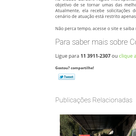
objetivo de se tornar umas das melho
Atualmente, ela recebe solicitações 
cenário de atuação está restrito apenas 
Não perca tempo, acesse o site e saiba
Para saber mais sobre Co
Ligue para
11 3911-2307
ou
clique 
Gostou? compartilhe!
Publicações Relacionadas