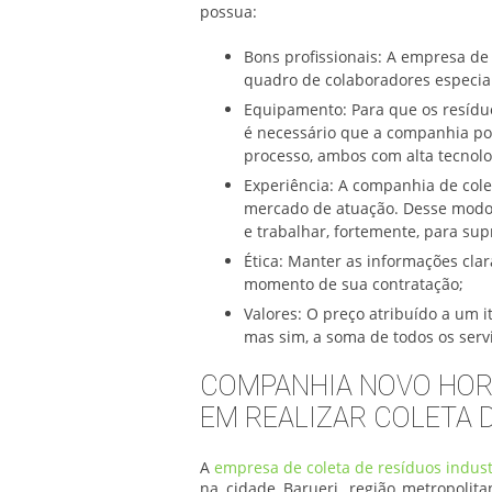
possua:
Bons profissionais: A empresa de 
quadro de colaboradores especia
Equipamento: Para que os resíduos
é necessário que a companhia pos
processo, ambos com alta tecnolo
Experiência: A companhia de cole
mercado de atuação. Desse modo,
e trabalhar, fortemente, para sup
Ética: Manter as informações clar
momento de sua contratação;
Valores: O preço atribuído a um i
mas sim, a soma de todos os serv
COMPANHIA NOVO HOR
EM REALIZAR COLETA D
A
empresa de coleta de resíduos indust
na cidade Barueri, região metropolit