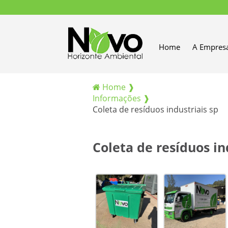
Home
A Empres
Home ❱
Informações ❱
Coleta de resíduos industriais sp
Coleta de resíduos in