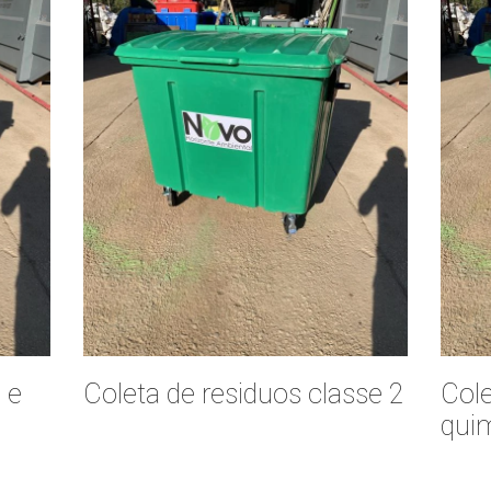
 e
Coleta de residuos classe 2
Cole
qui