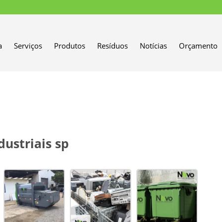
a
Serviços
Produtos
Resíduos
Notícias
Orçamento
dustriais sp