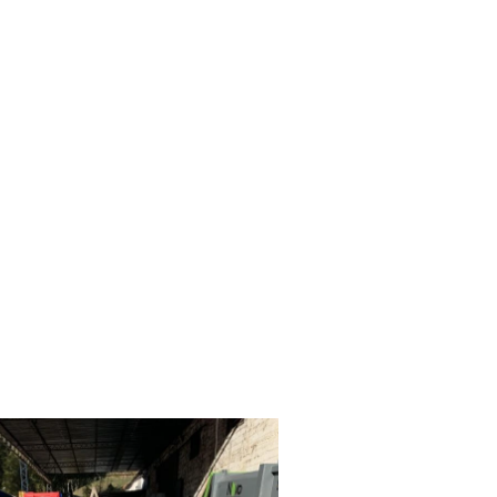
COLETA SELETIVA DE RESIDUOS
ORGANICOS
COLETA SELETIVA DE RESÍDUOS
RECICLÁVEIS
COLETA SELETIVA MATERIAIS
RECICLÁVEIS
COLETA TRATAMENTO E DESCARTE DE
RESÍDUOS
COMPRA DE MATERIAL RECICLAVEL SP
COMPRA DE PAPELÃO PARA
RECICLAGEM
DESCARACTERIZAÇÃO DE MATERIAIS
DESCARACTERIZAÇÃO DE PRODUTOS
DESCARACTERIZAÇÃO DE RESÍDUOS
DESCARTE DE RESÍDUOS ELETRÔNICOS
DESCARTE DE RESÍDUOS EM SP