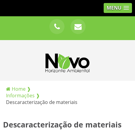
MENU
Home ❱
Informações ❱
Descaracterização de materiais
Descaracterização de materiais