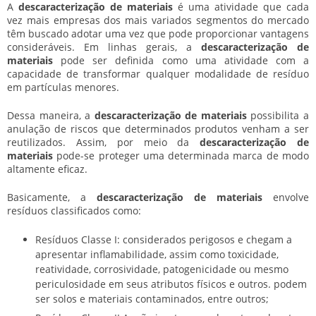
A
descaracterização de materiais
é uma atividade que cada
vez mais empresas dos mais variados segmentos do mercado
têm buscado adotar uma vez que pode proporcionar vantagens
consideráveis. Em linhas gerais, a
descaracterização de
materiais
pode ser definida como uma atividade com a
capacidade de transformar qualquer modalidade de resíduo
em partículas menores.
Dessa maneira, a
descaracterização de materiais
possibilita a
anulação de riscos que determinados produtos venham a ser
reutilizados. Assim, por meio da
descaracterização de
materiais
pode-se proteger uma determinada marca de modo
altamente eficaz.
Basicamente, a
descaracterização de materiais
envolve
resíduos classificados como:
Resíduos Classe I: considerados perigosos e chegam a
apresentar inflamabilidade, assim como toxicidade,
reatividade, corrosividade, patogenicidade ou mesmo
periculosidade em seus atributos físicos e outros. podem
ser solos e materiais contaminados, entre outros;