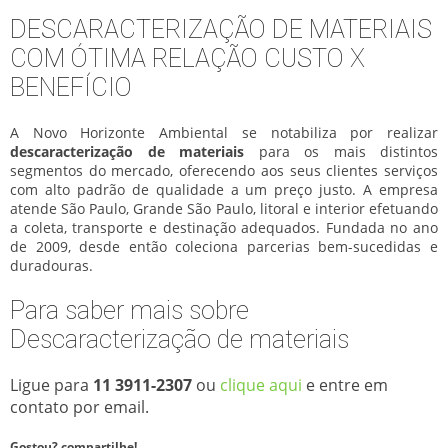
DESCARACTERIZAÇÃO DE MATERIAIS
COM ÓTIMA RELAÇÃO CUSTO X
BENEFÍCIO
A Novo Horizonte Ambiental se notabiliza por realizar
descaracterização de materiais
para os mais distintos
segmentos do mercado, oferecendo aos seus clientes serviços
com alto padrão de qualidade a um preço justo. A empresa
atende São Paulo, Grande São Paulo, litoral e interior efetuando
a coleta, transporte e destinação adequados. Fundada no ano
de 2009, desde então coleciona parcerias bem-sucedidas e
duradouras.
Para saber mais sobre
Descaracterização de materiais
Ligue para
11 3911-2307
ou
clique aqui
e entre em
contato por email.
Gostou? compartilhe!