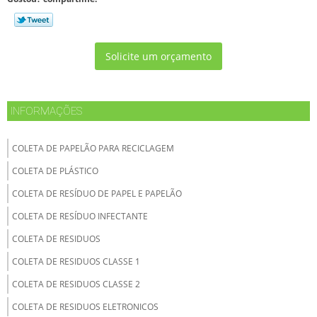
Solicite um orçamento
INFORMAÇÕES
COLETA DE PAPELÃO PARA RECICLAGEM
COLETA DE PLÁSTICO
COLETA DE RESÍDUO DE PAPEL E PAPELÃO
COLETA DE RESÍDUO INFECTANTE
COLETA DE RESIDUOS
COLETA DE RESIDUOS CLASSE 1
COLETA DE RESIDUOS CLASSE 2
COLETA DE RESIDUOS ELETRONICOS