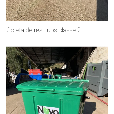
DESTINAÇÃO DE RESÍDUOS PERIGOSOS
DESTINAÇÃO DE RESIDUOS QUIMICOS
DESTINAÇÃO FINAL DE RESÍDUOS PERIGOSOS
DESTINAÇÃO FINAL DE RESÍDUOS SÓLIDOS
Coleta de residuos classe 2
DESTINAÇÃO FINAL DE RESÍDUOS SÓLIDOS INDUSTRIAIS
DESTINAÇÃO FINAL DOS RESÍDUOS SÓLIDOS
DESTRUIÇÃO DE DOCUMENTOS
EMPRESA COLETORA DE RESÍDUOS
EMPRESA DE COLETA
EMPRESA DE COLETA DE LIXO
EMPRESA DE COLETA DE LIXO RECICLAVEL
EMPRESA DE COLETA DE RESIDUOS
EMPRESA DE COLETA DE RESÍDUOS INDUSTRIAIS
EMPRESA DE COLETA DE RESIDUOS QUIMICOS