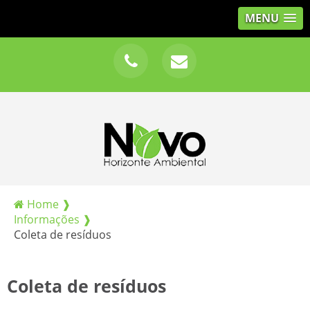
MENU
Home ❱
Informações ❱
Coleta de resíduos
Coleta de resíduos