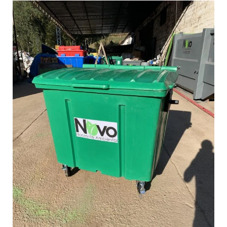
COMPRA DE MATERIAL RECICLAVEL SP
COMPRA DE PAPELÃO PARA RECICLAGEM
DESCARACTERIZAÇÃO DE MATERIAIS
DESCARACTERIZAÇÃO DE PRODUTOS
DESCARACTERIZAÇÃO DE RESÍDUOS
DESCARTE DE RESÍDUOS ELETRÔNICOS
DESCARTE DE RESÍDUOS EM SP
DESCARTE DE RESIDUOS INDUSTRIAIS
DESCARTE DE RESÍDUOS PARA EMPRESAS
DESCARTE DE RESÍDUOS PERIGOSOS
DESTINAÇÃO DE RESÍDUOS
DESTINAÇÃO DE RESÍDUOS ELETRÔNICOS
DESTINAÇÃO DE RESÍDUOS INDUSTRIAIS
DESTINAÇÃO DE RESÍDUOS ORGÂNICOS