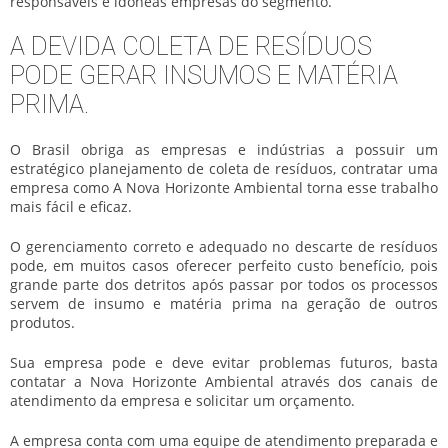
responsáveis e idôneas empresas do segmento.
A DEVIDA COLETA DE RESÍDUOS
PODE GERAR INSUMOS E MATÉRIA
PRIMA.
O Brasil obriga as empresas e indústrias a possuir um
estratégico planejamento de coleta de resíduos, contratar uma
empresa como A Nova Horizonte Ambiental torna esse trabalho
mais fácil e eficaz.
O gerenciamento correto e adequado no descarte de resíduos
pode, em muitos casos oferecer perfeito custo benefício, pois
grande parte dos detritos após passar por todos os processos
servem de insumo e matéria prima na geração de outros
produtos.
Sua empresa pode e deve evitar problemas futuros, basta
contatar a Nova Horizonte Ambiental através dos canais de
atendimento da empresa e solicitar um orçamento.
A empresa conta com uma equipe de atendimento preparada e