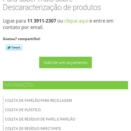
Descaracterização de produtos
Ligue para
11 3911-2307
ou
clique aqui
e entre em
contato por email.
Gostou? compartilhe!
Solicite um orçamento
INFORMAÇÕES
COLETA DE PAPELÃO PARA RECICLAGEM
COLETA DE PLÁSTICO
COLETA DE RESÍDUO DE PAPEL E PAPELÃO
COLETA DE RESÍDUO INFECTANTE