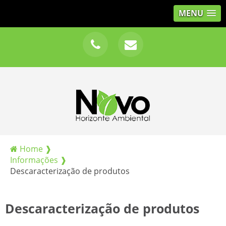
MENU
Home ❱
Informações ❱
Descaracterização de produtos
Descaracterização de produtos