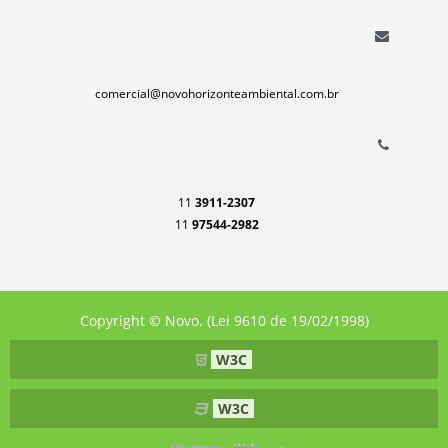
comercial@novohorizonteambiental.com.br
11
3911-2307
11
97544-2982
Copyright © Novo. (Lei 9610 de 19/02/1998)
W3C
W3C